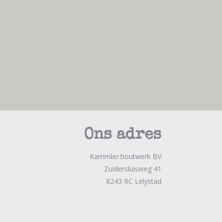
Ons adres
Kammler.houtwerk BV
Zuidersluisweg 41
8243 RC Lelystad