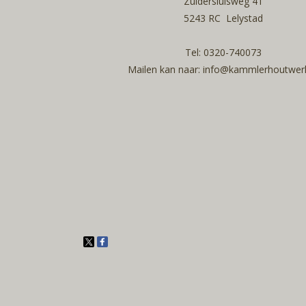
Zuidersluisweg 41
5243 RC Lelystad
Tel: 0320-740073
Mailen kan naar: info@kammlerhoutwerk