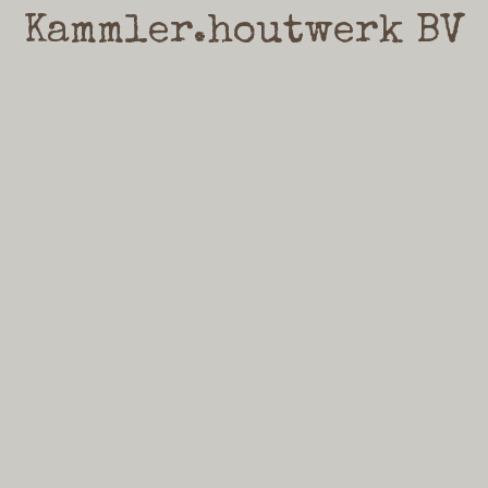
Kammler.houtwerk BV