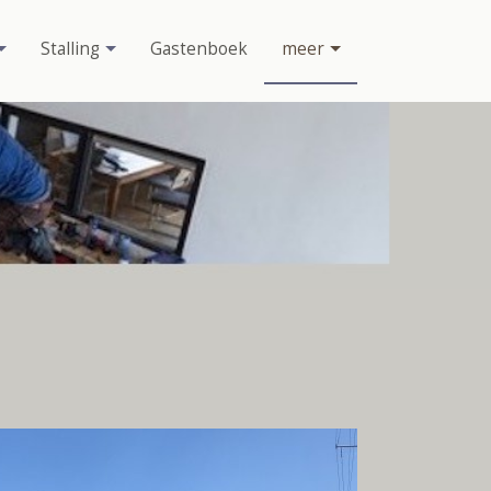
Stalling
Gastenboek
meer