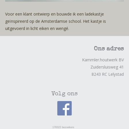
Voor een klant ontwierp en bouwde ik een ladekastje
geïnspireerd op de Amsterdamse school. Het kastje is
uitgevoerd in licht eiken en wengé.
Ons adres
Kammler.houtwerk BV
Zuidersluisweg 41
8243 RC Lelystad
Volg ons
178322
bezoekers