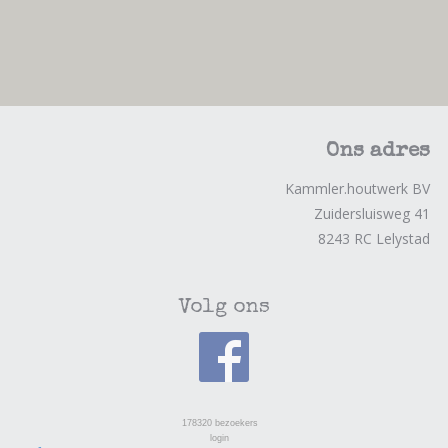
Ons adres
Kammler.houtwerk BV
Zuidersluisweg 41
8243 RC Lelystad
Volg ons
178320
bezoekers
login